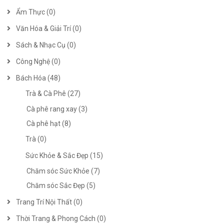
Ẩm Thực (0)
Văn Hóa & Giải Trí (0)
Sách & Nhạc Cụ (0)
Công Nghệ (0)
Bách Hóa (48)
Trà & Cà Phê (27)
Cà phê rang xay (3)
Cà phê hạt (8)
Trà (0)
Sức Khỏe & Sắc Đẹp (15)
Chăm sóc Sức Khỏe (7)
Chăm sóc Sắc Đẹp (5)
Trang Trí Nội Thất (0)
Thời Trang & Phong Cách (0)