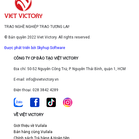
TRAO NGHỀ NGHIỆP TRAO TƯƠNG LAI!
© Bản quyền 2022 Viet Victory. All rights reserved.
Được phát triển bởi Skyhup Software
CÔNG TY CP ĐÀO TẠO VIỆT VICTORY
Địa chỉ: 50-52 Nguyễn Công Trứ, P. Nguyễn Thái Bình, quận 1, HCM
E-mail: info@vietvictory.vn
Điện thoại: 028 3842 4289
VỀ VIỆT VICTORY
Giới thiệu về Vuilala
Bán hàng cùng Vuilala
Chính sách Trả hàng & Hoàn tiền