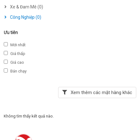
Xe & Đam Mê (0)
Công Nghiệp (0)
Ưu tiên
Mới nhất
Giá thấp
Giá cao
Bán chạy
Xem thêm các mặt hàng khác
Không tìm thấy kết quả nào.