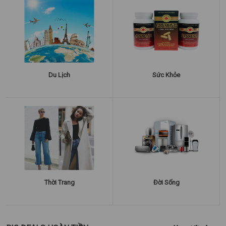
Du Lịch
Sức Khỏe
Thời Trang
Đời Sống