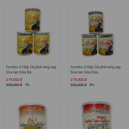
Combo 3 Hộp Cà phê rang xay
Combo 3 Hộp Cà phê rang xay
hòa tan Sữa Đá
hòa tan Sữa Dừa
279,000 đ
279,000 đ
306,000 đ
9%
302,000 đ
8%