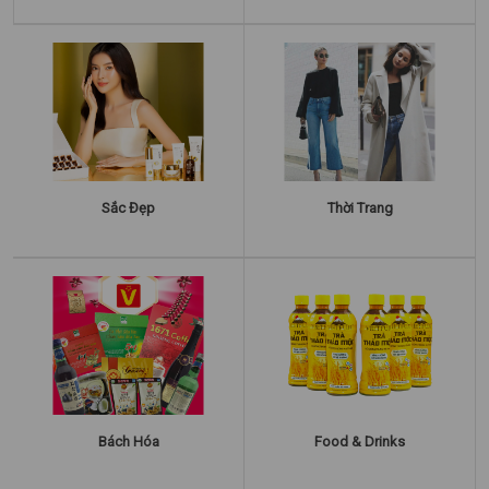
Sắc Đẹp
Thời Trang
Bách Hóa
Food & Drinks