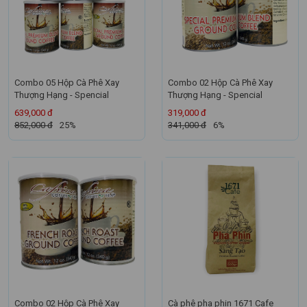
Combo 05 Hộp Cà Phê Xay
Combo 02 Hộp Cà Phê Xay
Thượng Hạng - Spencial
Thượng Hạng - Spencial
639,000 đ
319,000 đ
852,000 đ
25%
341,000 đ
6%
Combo 02 Hộp Cà Phê Xay
Cà phê pha phin 1671 Cafe