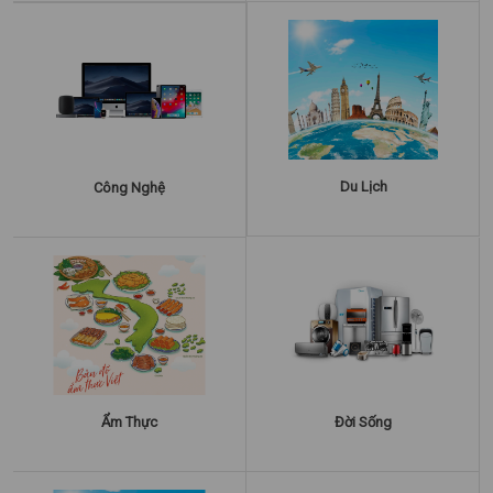
Du Lịch
Công Nghệ
Ẩm Thực
Đời Sống