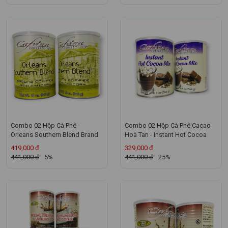
Combo 02 Hộp Cà Phê -
Combo 02 Hộp Cà Phê Cacao
Orleans Southern Blend Brand
Hoà Tan - Instant Hot Cocoa
419,000 đ
329,000 đ
441,000 đ
5%
441,000 đ
25%