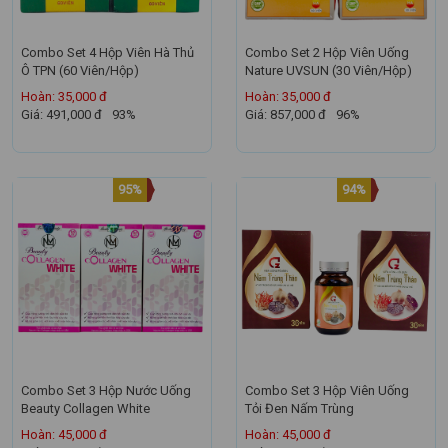
Combo Set 4 Hộp Viên Hà Thủ
Combo Set 2 Hộp Viên Uống
Ô TPN (60 Viên/Hộp)
Nature UVSUN (30 Viên/Hộp)
Hoàn: 35,000 đ
Hoàn: 35,000 đ
Giá: 491,000 đ
93%
Giá: 857,000 đ
96%
95%
94%
Combo Set 3 Hộp Nước Uống
Combo Set 3 Hộp Viên Uống
Beauty Collagen White
Tỏi Đen Nấm Trùng
Hoàn: 45,000 đ
Hoàn: 45,000 đ