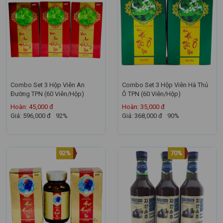
Combo Set 3 Hộp Viên An
Combo Set 3 Hộp Viên Hà Thủ
Đường TPN (60 Viên/Hộp)
Ô TPN (60 Viên/Hộp)
Hoàn: 45,000 đ
Hoàn: 35,000 đ
Giá: 596,000 đ
92%
Giá: 368,000 đ
90%
92%
70%