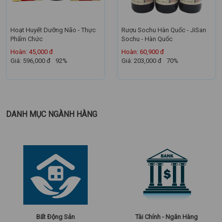
Hoạt Huyết Dưỡng Não - Thực
Rượu Sochu Hàn Quốc - JiSan
Phẩm Chức
Sochu - Hàn Quốc
Hoàn: 45,000 đ
Hoàn: 60,900 đ
Giá: 596,000 đ
92%
Giá: 203,000 đ
70%
DANH MỤC NGÀNH HÀNG
Bất Động Sản
Tài Chính - Ngân Hàng