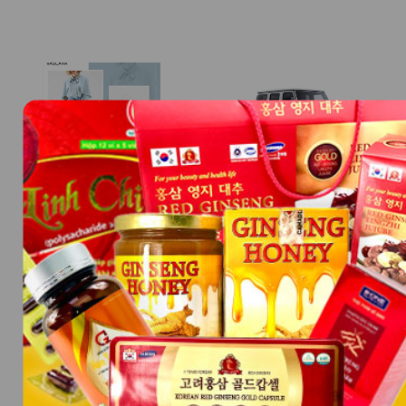
Thời Trang & Phong Cách
Xe & Đam Mê
Công Nghiệp