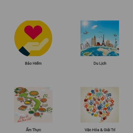
Bảo Hiểm
Du Lịch
Ẩm Thực
Văn Hóa & Giải Trí