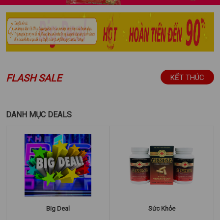
FLASH SALE
KẾT THÚC
DANH MỤC DEALS
Big Deal
Sức Khỏe