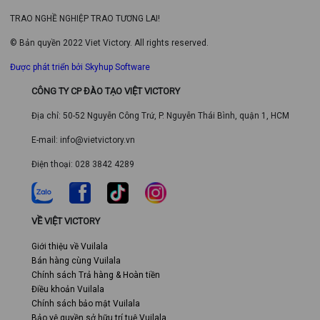
TRAO NGHỀ NGHIỆP TRAO TƯƠNG LAI!
© Bản quyền 2022 Viet Victory. All rights reserved.
Được phát triển bởi Skyhup Software
CÔNG TY CP ĐÀO TẠO VIỆT VICTORY
Địa chỉ: 50-52 Nguyễn Công Trứ, P. Nguyễn Thái Bình, quận 1, HCM
E-mail: info@vietvictory.vn
Điện thoại: 028 3842 4289
VỀ VIỆT VICTORY
Giới thiệu về Vuilala
Bán hàng cùng Vuilala
Chính sách Trả hàng & Hoàn tiền
Điều khoản Vuilala
Chính sách bảo mật Vuilala
Bảo vệ quyền sở hữu trí tuệ Vuilala