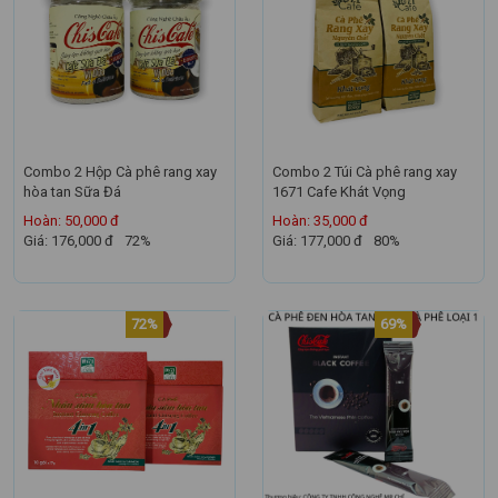
Combo 2 Hộp Cà phê rang xay
Combo 2 Túi Cà phê rang xay
hòa tan Sữa Đá
1671 Cafe Khát Vọng
Hoàn: 50,000 đ
Hoàn: 35,000 đ
Giá: 176,000 đ
72%
Giá: 177,000 đ
80%
72%
69%