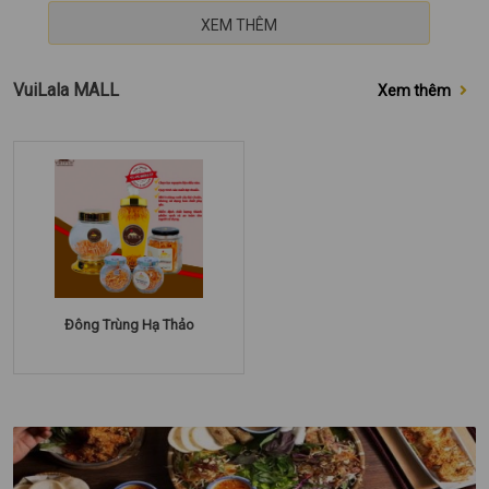
XEM THÊM
VuiLala MALL
Xem thêm
Đông Trùng Hạ Thảo