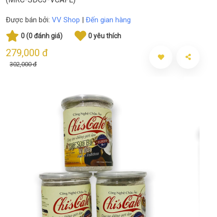
Được bán bởi:
VV Shop
|
Đến gian hàng
0 (0 đánh giá)
0 yêu thích
279,000 đ
302,000 đ