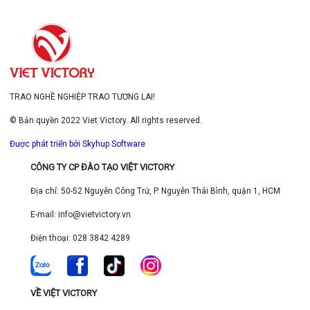
TRAO NGHỀ NGHIỆP TRAO TƯƠNG LAI!
© Bản quyền 2022 Viet Victory. All rights reserved.
Được phát triển bởi Skyhup Software
CÔNG TY CP ĐÀO TẠO VIỆT VICTORY
Địa chỉ: 50-52 Nguyễn Công Trứ, P. Nguyễn Thái Bình, quận 1, HCM
E-mail: info@vietvictory.vn
Điện thoại: 028 3842 4289
VỀ VIỆT VICTORY