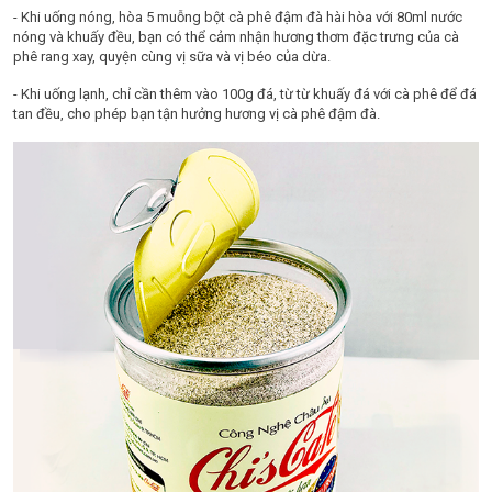
- Khi uống nóng, hòa 5 muỗng bột cà phê đậm đà hài hòa với 80ml nước
nóng và khuấy đều, bạn có thể cảm nhận hương thơm đặc trưng của cà
phê rang xay, quyện cùng vị sữa và vị béo của dừa.
- Khi uống lạnh, chỉ cần thêm vào 100g đá, từ từ khuấy đá với cà phê để đá
tan đều, cho phép bạn tận hưởng hương vị cà phê đậm đà.