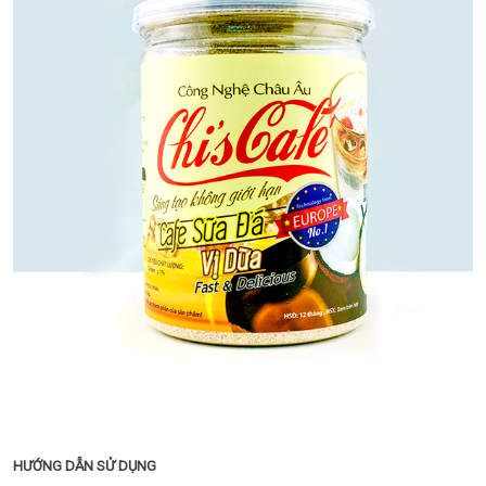
HƯỚNG DẪN SỬ DỤNG