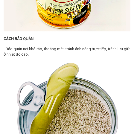
CÁCH BẢO QUẢN
- Bảo quản nơi khô ráo, thoáng mát, tránh ánh nắng trực tiếp, tránh lưu giữ
ở nhiệt độ cao.