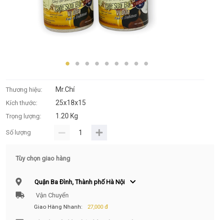
Mr.Chí
Thương hiệu:
25x18x15
Kích thước:
1.20 Kg
Trọng lượng:
Số lượng
Tùy chọn giao hàng
Quận Ba Đình, Thành phố Hà Nội
Vận Chuyển
Giao Hàng Nhanh:
27,000 đ