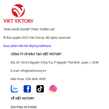
TRAO NGHỀ NGHIỆP TRAO TƯƠNG LAI!
© Bản quyền 2022 Viet Victory. All rights reserved.
Được phát triển bởi Skyhup Software
CÔNG TY CP ĐÀO TẠO VIỆT VICTORY
Địa chỉ: 50-52 Nguyễn Công Trứ, P. Nguyễn Thái Bình, quận 1, HCM
E-mail: info@vietvictory.vn
Điện thoại: 028 3842 4289
VỀ VIỆT VICTORY
Giới thiệu về Vuilala