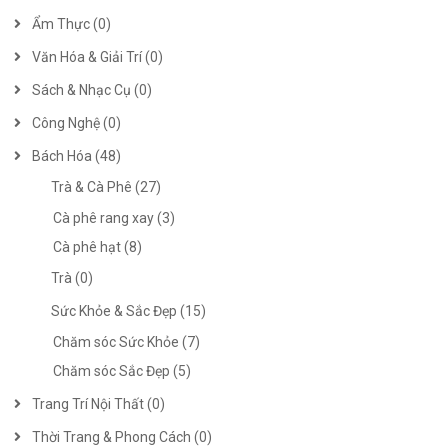
Ẩm Thực (0)
Văn Hóa & Giải Trí (0)
Sách & Nhạc Cụ (0)
Công Nghệ (0)
Bách Hóa (48)
Trà & Cà Phê (27)
Cà phê rang xay (3)
Cà phê hạt (8)
Trà (0)
Sức Khỏe & Sắc Đẹp (15)
Chăm sóc Sức Khỏe (7)
Chăm sóc Sắc Đẹp (5)
Trang Trí Nội Thất (0)
Thời Trang & Phong Cách (0)