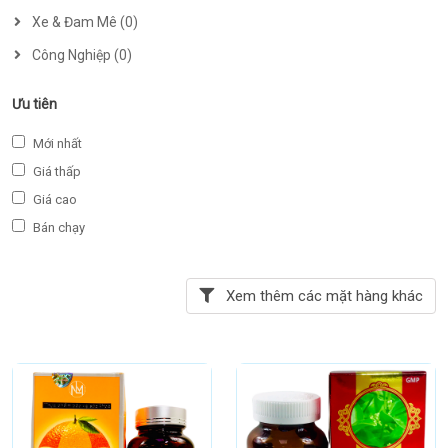
Xe & Đam Mê (0)
Công Nghiệp (0)
Ưu tiên
Mới nhất
Giá thấp
Giá cao
Bán chạy
Xem thêm các mặt hàng khác