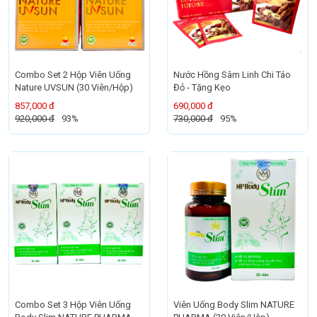
Combo Set 2 Hộp Viên Uống
Nước Hồng Sâm Linh Chi Táo
Nature UVSUN (30 Viên/Hộp)
Đỏ - Tặng Kẹo
857,000 đ
690,000 đ
920,000 đ
93%
730,000 đ
95%
Combo Set 3 Hộp Viên Uống
Viên Uống Body Slim NATURE