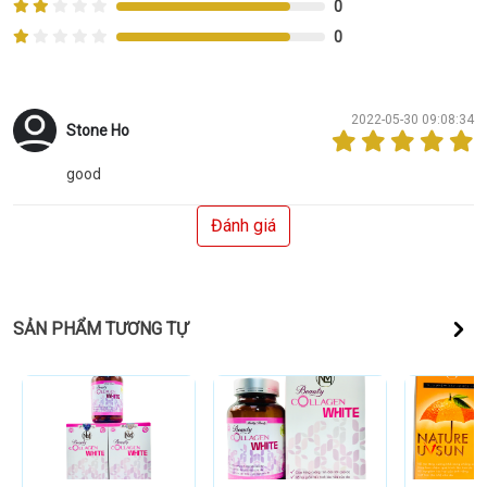
0
0
2022-05-30 09:08:34
Stone Ho
good
Đánh giá
SẢN PHẨM TƯƠNG TỰ