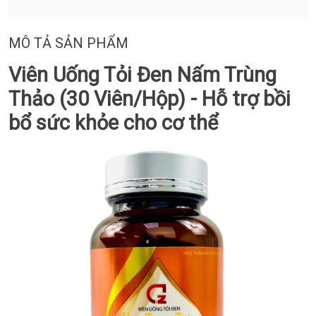
MÔ TẢ SẢN PHẨM
Viên Uống Tỏi Đen Nấm Trùng
Thảo (30 Viên/Hộp) - Hỗ trợ bồi
bổ sức khỏe cho cơ thể