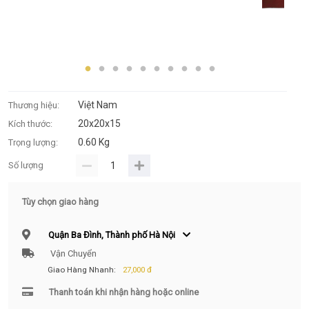
Việt Nam
Thương hiệu:
20x20x15
Kích thước:
0.60 Kg
Trọng lượng:
Số lượng
Tùy chọn giao hàng
Quận Ba Đình, Thành phố Hà Nội
Vận Chuyển
Giao Hàng Nhanh:
27,000 đ
Thanh toán khi nhận hàng hoặc online