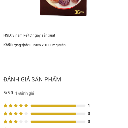
HSD
: 3 năm kể từ ngày sản xuất
Khối lượng tịnh:
30 viên x 1000mg/viên
ĐÁNH GIÁ SẢN PHẨM
5/5.0
1 Đánh giá
1
0
0