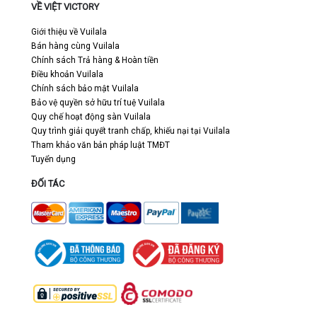
VỀ VIỆT VICTORY
Giới thiệu về Vuilala
Bán hàng cùng Vuilala
Chính sách Trả hàng & Hoàn tiền
Điều khoản Vuilala
Chính sách bảo mật Vuilala
Bảo vệ quyền sở hữu trí tuệ Vuilala
Quy chế hoạt động sàn Vuilala
Quy trình giải quyết tranh chấp, khiếu nại tại Vuilala
Tham khảo văn bản pháp luật TMĐT
Tuyển dụng
ĐỐI TÁC