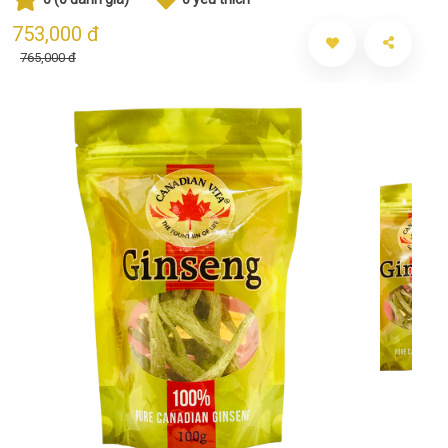
753,000 đ
765,000 đ