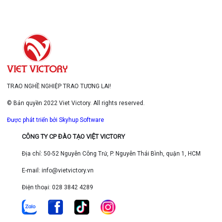
TRAO NGHỀ NGHIỆP TRAO TƯƠNG LAI!
© Bản quyền 2022 Viet Victory. All rights reserved.
Được phát triển bởi Skyhup Software
CÔNG TY CP ĐÀO TẠO VIỆT VICTORY
Địa chỉ: 50-52 Nguyễn Công Trứ, P. Nguyễn Thái Bình, quận 1, HCM
E-mail: info@vietvictory.vn
Điện thoại: 028 3842 4289