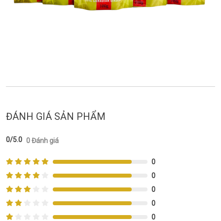
ĐÁNH GIÁ SẢN PHẨM
0/5.0
0 Đánh giá
0
0
0
0
0