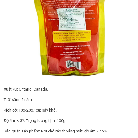
Xuất xứ: Ontario, Canada.
Tuổi sâm: 5 năm.
Kích cỡ: 10g-20g/ củ; sấy khô.
Độ ẩm: < 3%.Trọng lượng tịnh: 100g.
Bảo quản sản phẩm: Nơi khô ráo thoáng mát, độ ẩm < 45%.