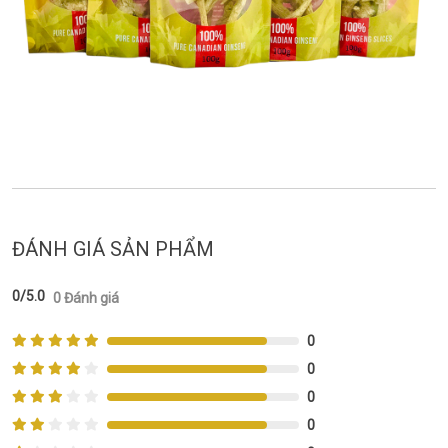
ĐÁNH GIÁ SẢN PHẨM
0/5.0
0 Đánh giá
0
0
0
0