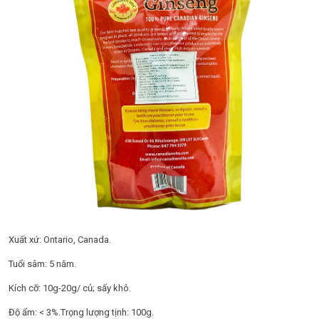
Xuất xứ: Ontario, Canada.
Tuổi sâm: 5 năm.
Kích cỡ: 10g-20g/ củ; sấy khô.
Độ ẩm: < 3%.Trọng lượng tịnh: 100g.