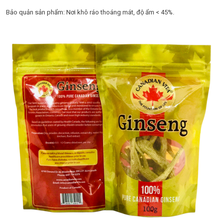
Bảo quản sản phẩm: Nơi khô ráo thoáng mát, độ ẩm < 45%.