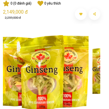
0 (0 đánh giá)
0 yêu thích
2,149,000 đ
2,259,000 đ