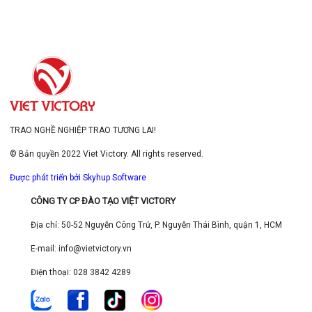
TRAO NGHỀ NGHIỆP TRAO TƯƠNG LAI!
© Bản quyền 2022 Viet Victory. All rights reserved.
Được phát triển bởi Skyhup Software
CÔNG TY CP ĐÀO TẠO VIỆT VICTORY
Địa chỉ: 50-52 Nguyễn Công Trứ, P. Nguyễn Thái Bình, quận 1, HCM
E-mail: info@vietvictory.vn
Điện thoại: 028 3842 4289