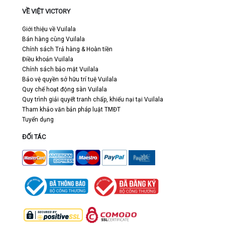
VỀ VIỆT VICTORY
Giới thiệu về Vuilala
Bán hàng cùng Vuilala
Chính sách Trả hàng & Hoàn tiền
Điều khoản Vuilala
Chính sách bảo mật Vuilala
Bảo vệ quyền sở hữu trí tuệ Vuilala
Quy chế hoạt động sàn Vuilala
Quy trình giải quyết tranh chấp, khiếu nại tại Vuilala
Tham khảo văn bản pháp luật TMĐT
Tuyển dụng
ĐỐI TÁC