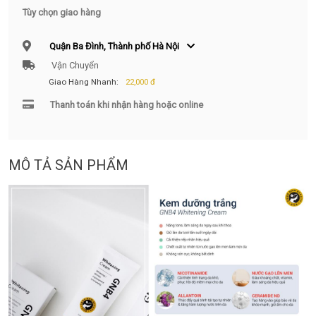
Tùy chọn giao hàng
Quận Ba Đình, Thành phố Hà Nội
Vận Chuyển
Giao Hàng Nhanh:
22,000 đ
Thanh toán khi nhận hàng hoặc online
MÔ TẢ SẢN PHẨM