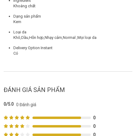
Ingredient
Khoáng chất
Dạng sản phẩm
Kem
Loại da
Khô,Dầu,Hỗn hợp,Nhạy cảm,Normal ,Mọi loại da
Delivery Option Instant
Có
ĐÁNH GIÁ SẢN PHẨM
0/5.0
0 Đánh giá
0
0
0