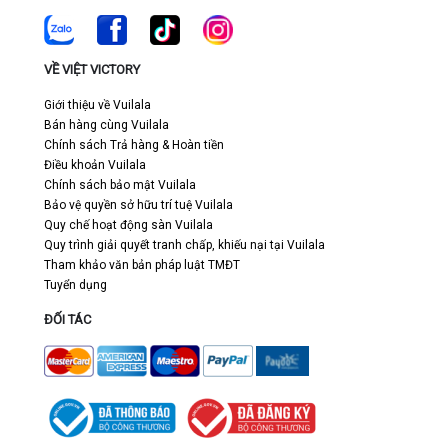
VỀ VIỆT VICTORY
Giới thiệu về Vuilala
Bán hàng cùng Vuilala
Chính sách Trả hàng & Hoàn tiền
Điều khoản Vuilala
Chính sách bảo mật Vuilala
Bảo vệ quyền sở hữu trí tuệ Vuilala
Quy chế hoạt động sàn Vuilala
Quy trình giải quyết tranh chấp, khiếu nại tại Vuilala
Tham khảo văn bản pháp luật TMĐT
Tuyển dụng
ĐỐI TÁC