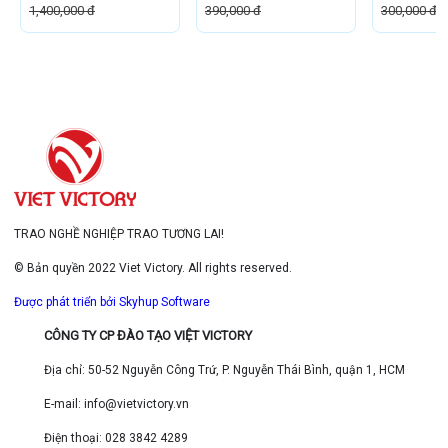
1,400,000 đ
390,000 đ
300,000 đ
TRAO NGHỀ NGHIỆP TRAO TƯƠNG LAI!
© Bản quyền 2022 Viet Victory. All rights reserved.
Được phát triển bởi Skyhup Software
CÔNG TY CP ĐÀO TẠO VIỆT VICTORY
Địa chỉ: 50-52 Nguyễn Công Trứ, P. Nguyễn Thái Bình, quận 1, HCM
E-mail: info@vietvictory.vn
Điện thoại: 028 3842 4289