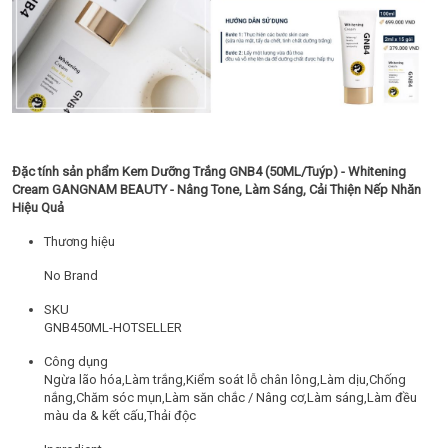
Đặc tính sản phẩm Kem Dưỡng Trắng GNB4 (50ML/Tuýp) - Whitening
Cream GANGNAM BEAUTY - Nâng Tone, Làm Sáng, Cải Thiện Nếp Nhăn
Hiệu Quả
Thương hiệu
No Brand
SKU
GNB450ML-HOTSELLER
Công dụng
Ngừa lão hóa,Làm trắng,Kiểm soát lỗ chân lông,Làm dịu,Chống
nắng,Chăm sóc mụn,Làm săn chắc / Nâng cơ,Làm sáng,Làm đều
màu da & kết cấu,Thải độc