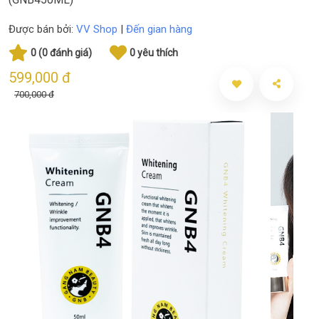
Được bán bởi:
VV Shop
|
Đến gian hàng
0 (0 đánh giá)
0 yêu thích
599,000 đ
700,000 đ