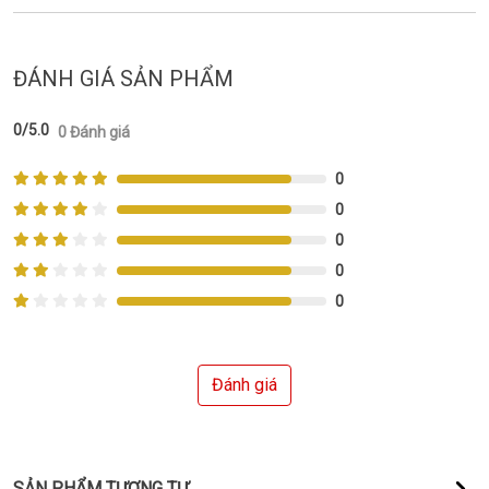
ĐÁNH GIÁ SẢN PHẨM
0/5.0
0 Đánh giá
0
0
0
0
0
Đánh giá
SẢN PHẨM TƯƠNG TỰ