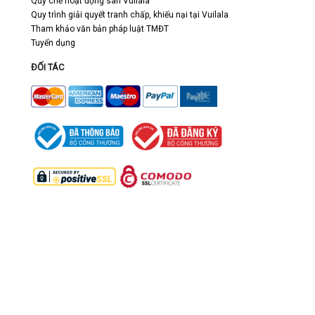
Quy chế hoạt động sàn Vuilala
Quy trình giải quyết tranh chấp, khiếu nại tại Vuilala
Tham khảo văn bản pháp luật TMĐT
Tuyển dụng
ĐỐI TÁC