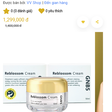
Được bán bởi:
VV Shop
|
Đến gian hàng
0 (0 đánh giá)
0 yêu thích
1,299,000 đ
1,400,000 đ