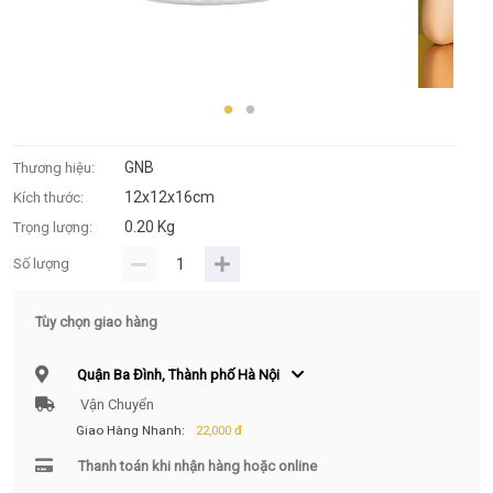
GNB
Thương hiệu:
12x12x16cm
Kích thước:
0.20 Kg
Trọng lượng:
Số lượng
Tùy chọn giao hàng
Quận Ba Đình, Thành phố Hà Nội
Vận Chuyển
Giao Hàng Nhanh:
22,000 đ
Thanh toán khi nhận hàng hoặc online