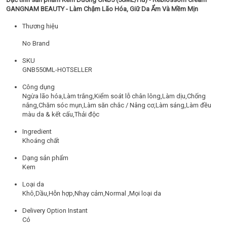
GANGNAM BEAUTY - Làm Chậm Lão Hóa, Giữ Da Ẩm Và Mềm Mịn
Thương hiệu
No Brand
SKU
GNB550ML-HOTSELLER
Công dụng
Ngừa lão hóa,Làm trắng,Kiểm soát lỗ chân lông,Làm dịu,Chống
nắng,Chăm sóc mụn,Làm săn chắc / Nâng cơ,Làm sáng,Làm đều
màu da & kết cấu,Thải độc
Ingredient
Khoáng chất
Dạng sản phẩm
Kem
Loại da
Khô,Dầu,Hỗn hợp,Nhạy cảm,Normal ,Mọi loại da
Delivery Option Instant
Có