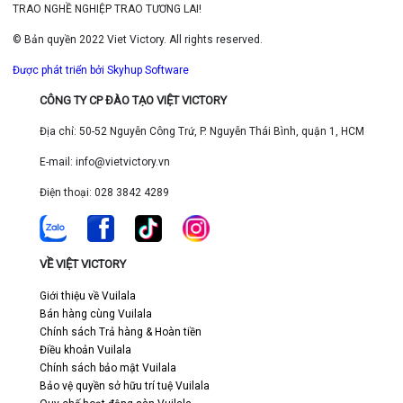
TRAO NGHỀ NGHIỆP TRAO TƯƠNG LAI!
© Bản quyền 2022 Viet Victory. All rights reserved.
Được phát triển bởi Skyhup Software
CÔNG TY CP ĐÀO TẠO VIỆT VICTORY
Địa chỉ: 50-52 Nguyễn Công Trứ, P. Nguyễn Thái Bình, quận 1, HCM
E-mail: info@vietvictory.vn
Điện thoại: 028 3842 4289
VỀ VIỆT VICTORY
Giới thiệu về Vuilala
Bán hàng cùng Vuilala
Chính sách Trả hàng & Hoàn tiền
Điều khoản Vuilala
Chính sách bảo mật Vuilala
Bảo vệ quyền sở hữu trí tuệ Vuilala