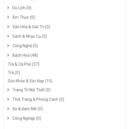
Du Lịch (0)
Ẩm Thực (0)
Văn Hóa & Giải Trí (0)
Sách & Nhạc Cụ (0)
Công Nghệ (0)
Bách Hóa (48)
Trà & Cà Phê (27)
Trà (0)
Sức Khỏe & Sắc Đẹp (15)
Trang Trí Nội Thất (0)
Thời Trang & Phong Cách (0)
Xe & Đam Mê (0)
Công Nghiệp (0)