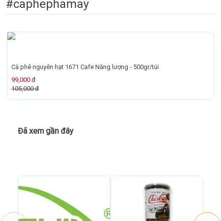
#caphephamay
Cà phê nguyên hạt 1671 Cafe Năng lượng - 500gr/túi
99,000 đ
105,000 đ
Đã xem gần đây