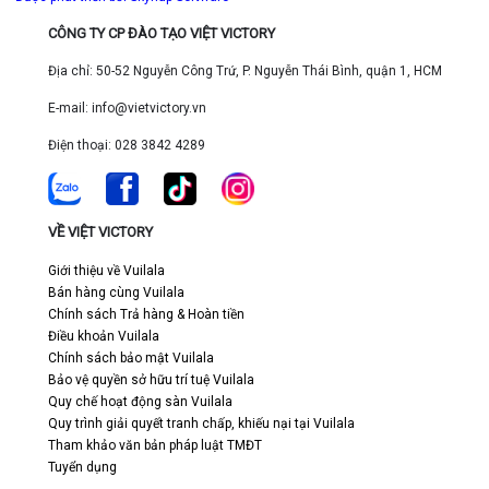
CÔNG TY CP ĐÀO TẠO VIỆT VICTORY
Địa chỉ: 50-52 Nguyễn Công Trứ, P. Nguyễn Thái Bình, quận 1, HCM
E-mail: info@vietvictory.vn
Điện thoại: 028 3842 4289
VỀ VIỆT VICTORY
Giới thiệu về Vuilala
Bán hàng cùng Vuilala
Chính sách Trả hàng & Hoàn tiền
Điều khoản Vuilala
Chính sách bảo mật Vuilala
Bảo vệ quyền sở hữu trí tuệ Vuilala
Quy chế hoạt động sàn Vuilala
Quy trình giải quyết tranh chấp, khiếu nại tại Vuilala
Tham khảo văn bản pháp luật TMĐT
Tuyển dụng